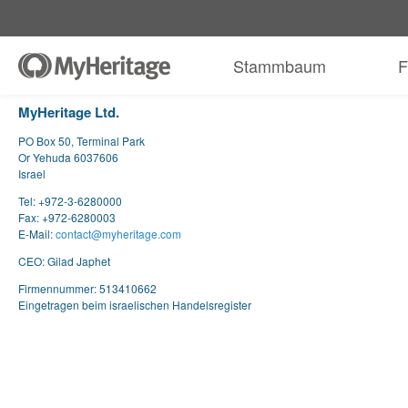
Stammbaum
F
MyHeritage Ltd.
PO Box 50, Terminal Park
Or Yehuda 6037606
Israel
Tel: +972-3-6280000
Fax: +972-6280003
E-Mail:
contact@myheritage.com
CEO: Gilad Japhet
Firmennummer: 513410662
Eingetragen beim israelischen Handelsregister