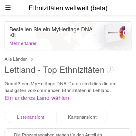
Ethnizitäten weltweit (beta)
Bestellen Sie ein MyHeritage DNA
Kit
Mehr erfahren
Alle Länder
Lettland - Top Ethnizitäten
Gemäß den MyHeritage DNA-Daten sind dies die am
häufigsten vorkommenden Ethnizitäten in Lettland.
Ein anderes Land wählen
Listenansicht
Kartenansicht
Die Prozentangaben stehen für den Anteil an