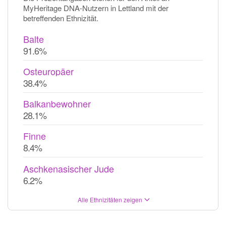
MyHeritage DNA-Nutzern in Lettland mit der
betreffenden Ethnizität.
Balte
91.6%
Osteuropäer
38.4%
Balkanbewohner
28.1%
Finne
8.4%
Aschkenasischer Jude
6.2%
Alle Ethnizitäten zeigen