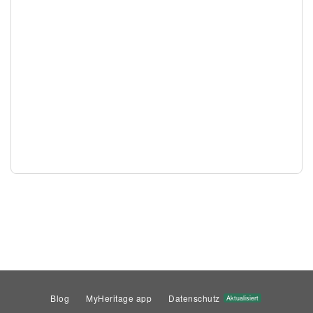
Blog
MyHeritage app
Datenschutz
Aktualisiert